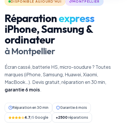
DISPONIBLE AUJOURD'HUI
MONTPELLIER
Réparation
express
iPhone, Samsung &
ordinateur
à Montpellier
Écran cassé, batterie HS, micro-soudure ? Toutes
marques (iPhone, Samsung, Huawei, Xiaomi,
MacBook…). Devis gratuit, réparation en 30 min,
garantie 6 mois
.
Réparation en 30 min
Garantie 6 mois
4.7
/5
Google
+2500
réparations