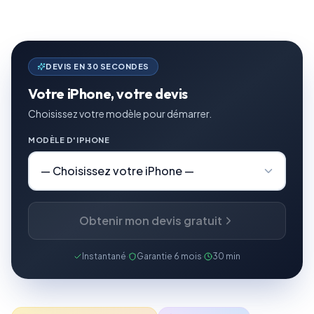
DEVIS EN 30 SECONDES
Votre iPhone, votre devis
Choisissez votre modèle pour démarrer.
MODÈLE D'IPHONE
Obtenir mon devis gratuit
Instantané
·
Garantie 6 mois
·
30 min